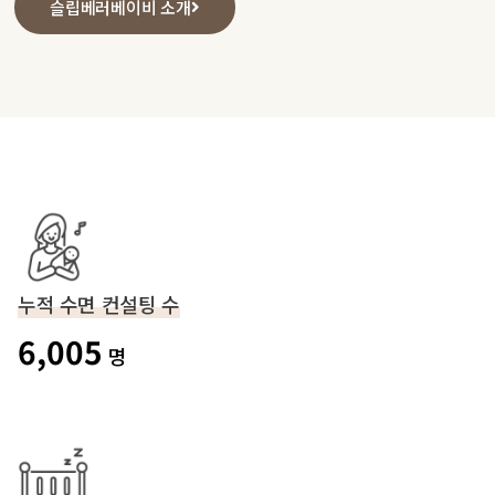
슬립베러베이비 소개
누적 수면 컨설팅 수
6,005
명