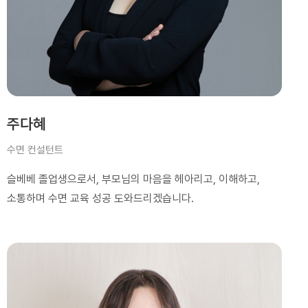
주다혜
수면 컨설턴트
슬베베 졸업생으로서, 부모님의 마음을 헤아리고, 이해하고,
소통하며 수면 교육 성공 도와드리겠습니다.