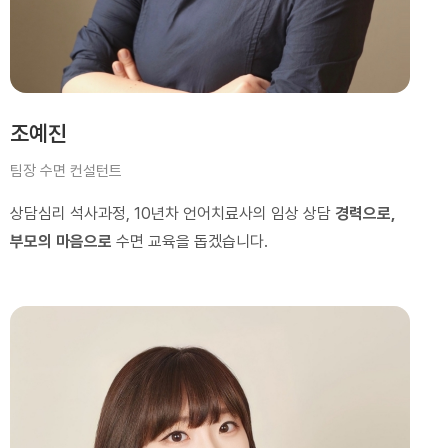
조예진
팀장 수면 컨설턴트
상담심리 석사과정, 10년차 언어치료사의 임상 상담
경력으로,
부모의 마음으로
수면 교육을 돕겠습니다.