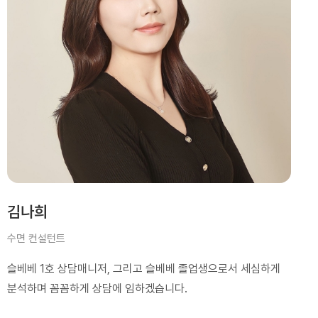
김나희
수면 컨설턴트
슬베베 1호 상담매니저, 그리고 슬베베 졸업생으로서 세심하게
분석하며 꼼꼼하게 상담에 임하겠습니다.