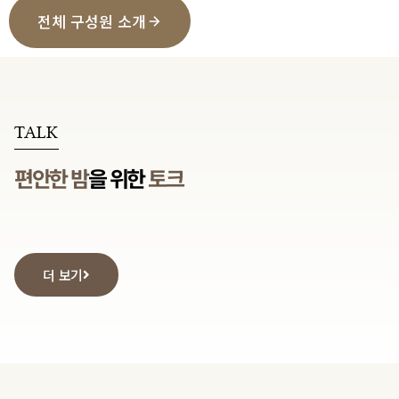
전체 구성원 소개
TALK
편안한 밤
을 위한
토크
더 보기