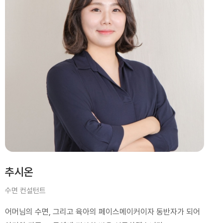
추시온
수면 컨설턴트
어머님의 수면, 그리고 육아의 페이스메이커이자 동반자가 되어