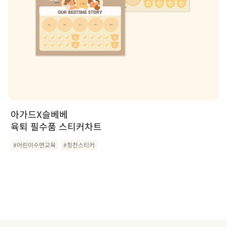
아가드X슬베베
육퇴 필수품 스티커차트
#어린이수면교육
#칭찬스티커