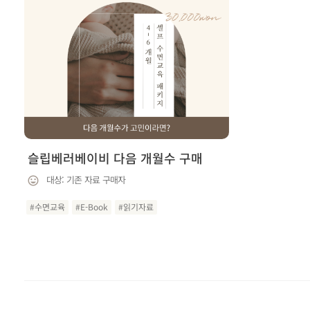
슬립베러베이비 다음 개월수 구매
대상: 기존 자료 구매자
#수면교육
#E-Book
#읽기자료