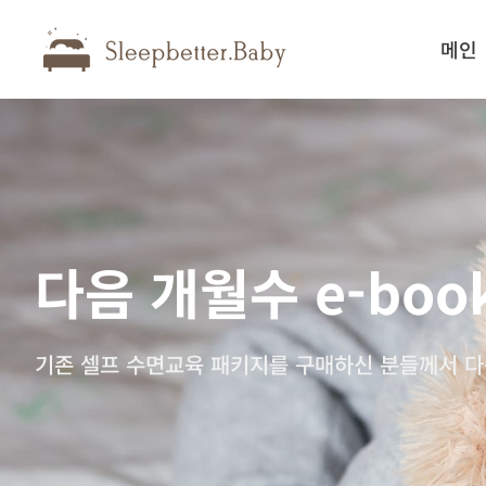
메인
다음 개월수 e-boo
기존 셀프 수면교육 패키지를 구매하신 분들께서 다