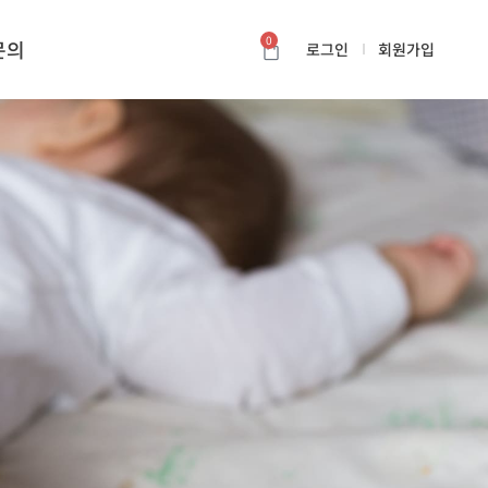
0
문의
로그인
회원가입
카트