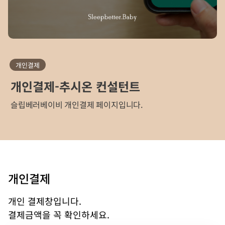
개인결제
개인결제-추시온 컨설턴트
슬립베러베이비 개인결제 페이지입니다.
개인결제
개인 결제창입니다.
결제금액을 꼭 확인하세요.