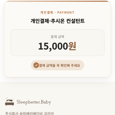
개인결제 · PAYMENT
개인결제-추시온 컨설턴트
결제 금액
15,000
원
결제 금액을 꼭 확인해 주세요
주식회사 슬립베러베이비 코리아