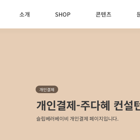
소개
SHOP
콘텐츠
개인결제
개인결제-주다혜 컨설
슬립베러베이비 개인결제 페이지입니다.