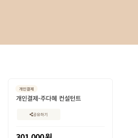
개인결제
개인결제-주다혜 컨설턴트
공유하기
301,000
원