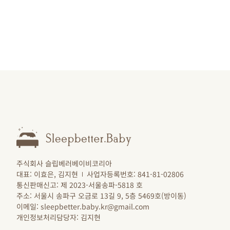
주식회사 슬립베러베이비코리아
대표: 이효은, 김지현
사업자등록번호: 841-81-02806
통신판매신고: 제 2023-서울송파-5818 호
주소: 서울시 송파구 오금로 13길 9, 5층 5469호(방이동)
이메일: sleepbetter.baby.kr@gmail.com
개인정보처리담당자: 김지현