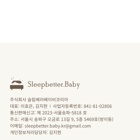
주식회사 슬립베러베이비코리아
대표: 이효은, 김지현
사업자등록번호: 841-81-02806
통신판매신고: 제 2023-서울송파-5818 호
주소: 서울시 송파구 오금로 13길 9, 5층 5469호(방이동)
이메일: sleepbetter.baby.kr@gmail.com
개인정보처리담당자: 김지현