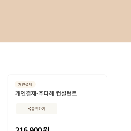
개인결제
개인결제-주다혜 컨설턴트
공유하기
216,900
원