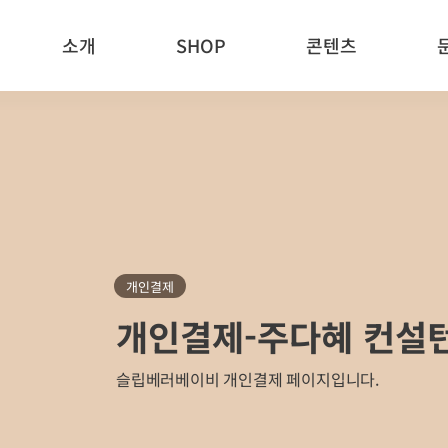
소개
SHOP
콘텐츠
개인결제
개인결제-주다혜 컨설
슬립베러베이비 개인결제 페이지입니다.