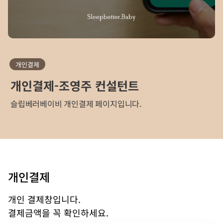
개인결제
개인결제-조영주 컨설턴트
슬립베러베이비 개인결제 페이지입니다.
개인결제
개인 결제창입니다.
결제금액을 꼭 확인하세요.