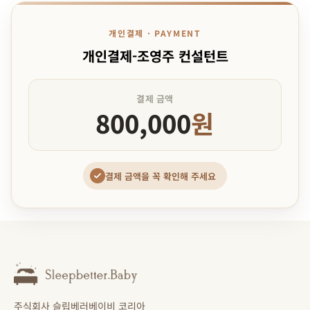
개인결제 · PAYMENT
개인결제-조영주 컨설턴트
결제 금액
800,000
원
결제 금액을 꼭 확인해 주세요
주식회사 슬립베러베이비 코리아