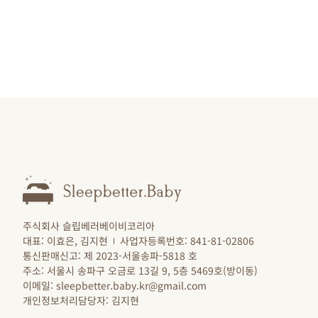
주식회사 슬립베러베이비코리아
대표: 이효은, 김지현
사업자등록번호: 841-81-02806
통신판매신고: 제 2023-서울송파-5818 호
주소: 서울시 송파구 오금로 13길 9, 5층 5469호(방이동)
이메일: sleepbetter.baby.kr@gmail.com
개인정보처리담당자: 김지현