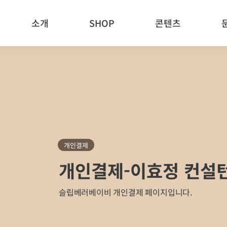
소개
SHOP
콘텐츠
개인결제
개인결제-이효정 컨설
슬립베러베이비 개인결제 페이지입니다.