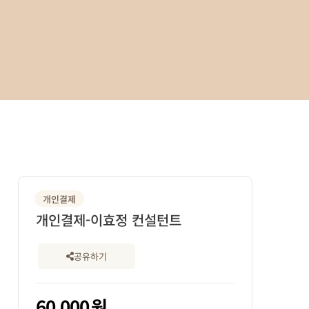
개인결제
개인결제-이효정 컨설턴트
공유하기
60,000
원