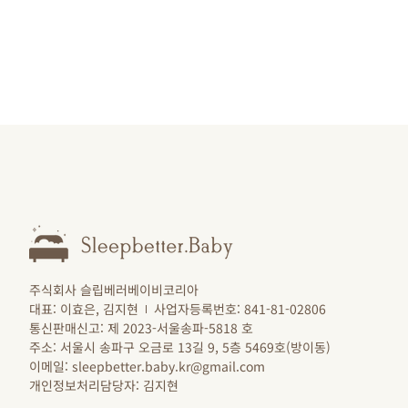
주식회사 슬립베러베이비코리아
대표: 이효은, 김지현
사업자등록번호: 841-81-02806
통신판매신고: 제 2023-서울송파-5818 호
주소: 서울시 송파구 오금로 13길 9, 5층 5469호(방이동)
이메일: sleepbetter.baby.kr@gmail.com
개인정보처리담당자: 김지현