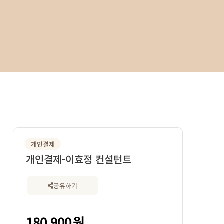
개인결제
개인결제-이효정 컨설턴트
공유하기
180,900
원