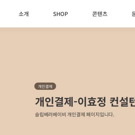
소개
SHOP
콘텐츠
개인결제
개인결제-이효정 컨설
슬립베러베이비 개인결제 페이지입니다.