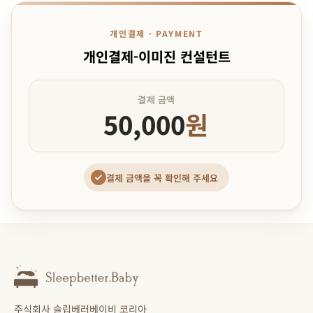
개인결제 · PAYMENT
개인결제-이미진 컨설턴트
결제 금액
50,000
원
결제 금액을 꼭 확인해 주세요
주식회사 슬립베러베이비 코리아