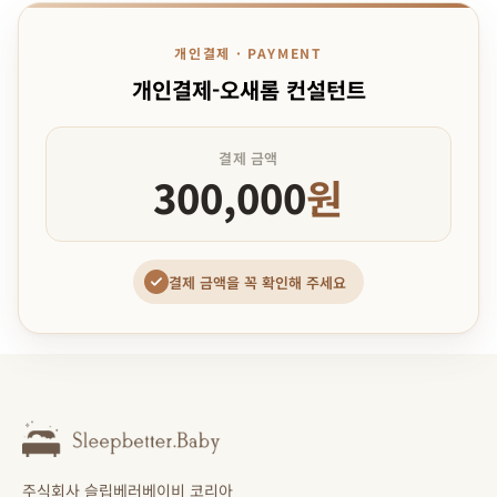
개인결제 · PAYMENT
개인결제-오새롬 컨설턴트
결제 금액
300,000
원
결제 금액을 꼭 확인해 주세요
주식회사 슬립베러베이비 코리아