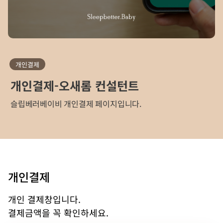
개인결제
개인결제-오새롬 컨설턴트
슬립베러베이비 개인결제 페이지입니다.
개인결제
개인 결제창입니다.
결제금액을 꼭 확인하세요.