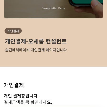
개인결제
개인결제-오새롬 컨설턴트
슬립베러베이비 개인결제 페이지입니다.
개인결제
개인 결제창입니다.
결제금액을 꼭 확인하세요.