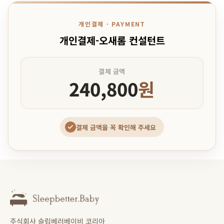
개인결제 · PAYMENT
개인결제-오새롬 컨설턴트
결제 금액
240,800
원
결제 금액을 꼭 확인해 주세요
주식회사 슬립베러베이비 코리아