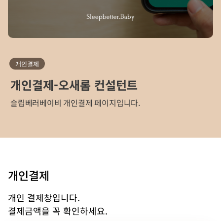
개인결제
개인결제-오새롬 컨설턴트
슬립베러베이비 개인결제 페이지입니다.
개인결제
개인 결제창입니다.
결제금액을 꼭 확인하세요.