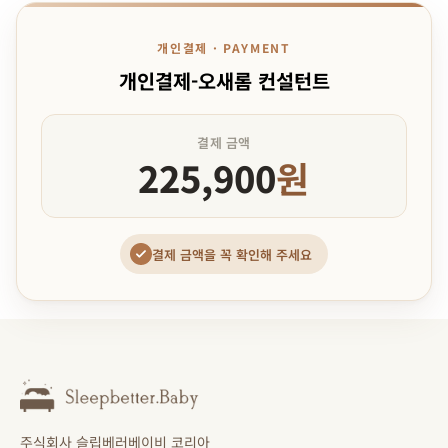
개인결제 · PAYMENT
개인결제-오새롬 컨설턴트
결제 금액
225,900
원
결제 금액을 꼭 확인해 주세요
주식회사 슬립베러베이비 코리아