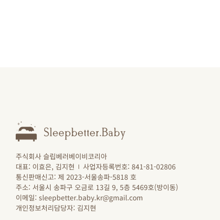
주식회사 슬립베러베이비코리아
대표: 이효은, 김지현
사업자등록번호: 841-81-02806
통신판매신고: 제 2023-서울송파-5818 호
주소: 서울시 송파구 오금로 13길 9, 5층 5469호(방이동)
이메일: sleepbetter.baby.kr@gmail.com
개인정보처리담당자: 김지현