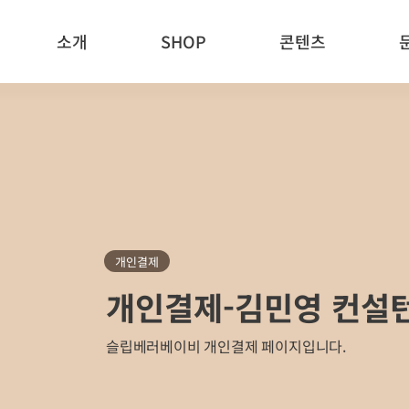
소개
SHOP
콘텐츠
개인결제
개인결제-김민영 컨설
슬립베러베이비 개인결제 페이지입니다.