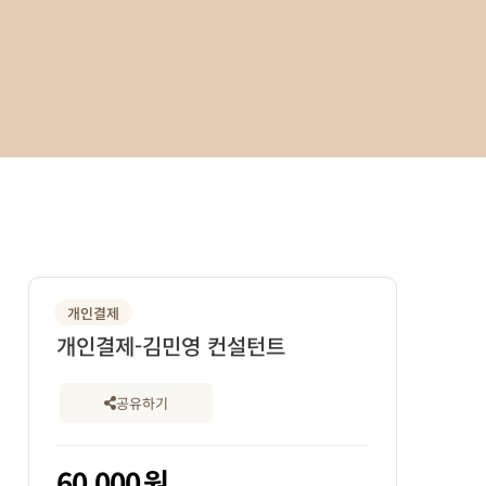
개인결제
개인결제-김민영 컨설턴트
공유하기
60,000
원