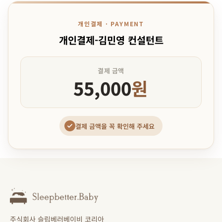
개인결제 · PAYMENT
개인결제-김민영 컨설턴트
결제 금액
55,000
원
결제 금액을 꼭 확인해 주세요
주식회사 슬립베러베이비 코리아