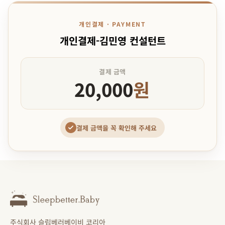
개인결제 · PAYMENT
개인결제-김민영 컨설턴트
결제 금액
20,000
원
결제 금액을 꼭 확인해 주세요
주식회사 슬립베러베이비 코리아