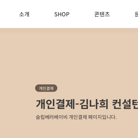
소개
SHOP
콘텐츠
개인결제
개인결제-김나희 컨설
슬립베러베이비 개인결제 페이지입니다.