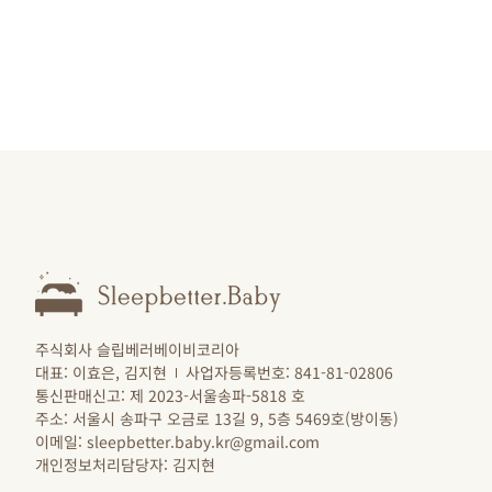
주식회사 슬립베러베이비코리아
대표: 이효은, 김지현
사업자등록번호: 841-81-02806
통신판매신고: 제 2023-서울송파-5818 호
주소: 서울시 송파구 오금로 13길 9, 5층 5469호(방이동)
이메일: sleepbetter.baby.kr@gmail.com
개인정보처리담당자: 김지현