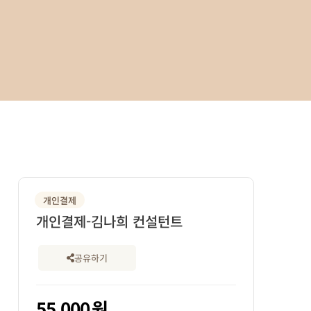
개인결제
개인결제-김나희 컨설턴트
공유하기
55,000
원