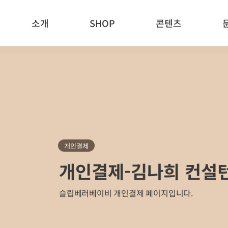
소개
SHOP
콘텐츠
개인결제
개인결제-김나희 컨설
슬립베러베이비 개인결제 페이지입니다.