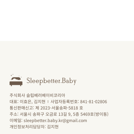
주식회사 슬립베러베이비코리아
대표: 이효은, 김지현
사업자등록번호: 841-81-02806
통신판매신고: 제 2023-서울송파-5818 호
주소: 서울시 송파구 오금로 13길 9, 5층 5469호(방이동)
이메일: sleepbetter.baby.kr@gmail.com
개인정보처리담당자: 김지현