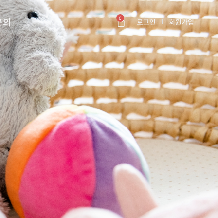
0
문의
로그인
회원가입
카트