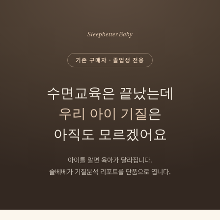
Sleepbetter.Baby
기존 구매자 · 졸업생 전용
수면교육은 끝났는데
우리 아이 기질
은
아직도 모르겠어요
아이를 알면 육아가 달라집니다.
슬베베가 기질분석 리포트를 단품으로 엽니다.