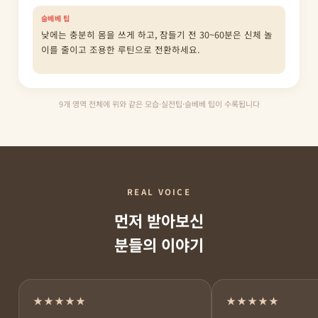
슬베베 팁
낮에는 충분히 몸을 쓰게 하고, 잠들기 전 30~60분은 신체 놀
이를 줄이고 조용한 루틴으로 전환하세요.
9개 영역 전체에 위와 같은 모습·실전팁·슬베베 팁이 수록됩니다
REAL VOICE
먼저 받아보신
분들의 이야기
★★★★★
★★★★★